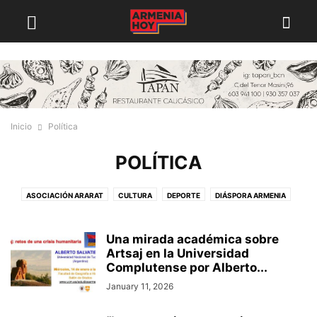
Inicio
Política
POLÍTICA
ASOCIACIÓN ARARAT
CULTURA
DEPORTE
DIÁSPORA ARMENIA
ECONOMÍA
POLÍTICA
Una mirada académica sobre
Artsaj en la Universidad
Complutense por Alberto...
January 11, 2026