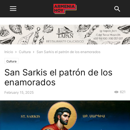
Inicio
Cultura
San Sarkis el patrón de los enamorados
Cultura
San Sarkis el patrón de los
enamorados
621
February 15, 2025