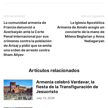
Artículo anterior
Artículo siguiente
La comunidad armenia de
La Iglesia Apostólica
Francia denunció a
Armenia de Amelo acogío un
Azerbaiyán ante la Corte
concierto de la mano de
Penal Internacional por sus
Milena Beglarian y Anna
crímenes contra la población
Yediagaryan
de Artsaj y pidió que se emita
una orden de arresto contra
Ilham Aliyev
Artículos relacionados
Armenia celebró Vardavar, la
fiesta de la Transfiguración de
Jesucristo
July 13, 2026