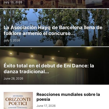
July 13, 2026
La Asociación Hayq de Barcelona llena de
folklore armenio el concurso...
July 1, 2026
Éxito total en el debut de Eni Dance: la
danza tradicional...
June 28, 2026
Reacciones mundiales sobre la
poesía
June 17, 2026