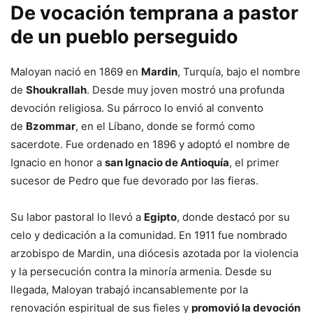
De vocación temprana a pastor
de un pueblo perseguido
Maloyan nació en 1869 en
Mardin
, Turquía, bajo el nombre
de
Shoukrallah
. Desde muy joven mostró una profunda
devoción religiosa. Su párroco lo envió al convento
de
Bzommar
, en el Líbano, donde se formó como
sacerdote. Fue ordenado en 1896 y adoptó el nombre de
Ignacio en honor a
san Ignacio de Antioquía
, el primer
sucesor de Pedro que fue devorado por las fieras.
Su labor pastoral lo llevó a
Egipto
, donde destacó por su
celo y dedicación a la comunidad. En 1911 fue nombrado
arzobispo de Mardin, una diócesis azotada por la violencia
y la persecución contra la minoría armenia. Desde su
llegada, Maloyan trabajó incansablemente por la
renovación espiritual de sus fieles y
promovió la devoción