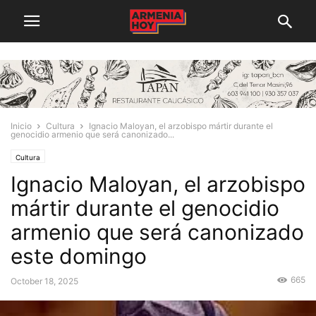
Inicio
Cultura
Ignacio Maloyan, el arzobispo mártir durante el
genocidio armenio que será canonizado...
Cultura
Ignacio Maloyan, el arzobispo
mártir durante el genocidio
armenio que será canonizado
este domingo
665
October 18, 2025