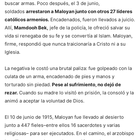
buscar armas. Poco después, el 3 de junio,
soldados
arrestaron a Maloyan junto con otros 27 líderes
católicos armenios.
Encadenados, fueron llevados a juicio.
Allí,
Mamdooh Bek,
jefe de la policía, le ofreció salvar su
vida si renegaba de su fe y se convertía al Islam. Maloyan,
firme, respondió que nunca traicionaría a Cristo ni a su
Iglesia.
La negativa le costó una brutal paliza: fue golpeado con la
culata de un arma, encadenado de pies y manos y
torturado sin piedad.
Pese al sufrimiento, no dejó de
rezar.
Cuando su madre lo visitó en prisión, la consoló y la
animó a aceptar la voluntad de Dios.
El 10 de junio de 1915, Maloyan fue llevado al desierto
junto a 447 fieles–entre ellos 16 sacerdotes y varias
religiosas– para ser ejecutados. En el camino, el arzobispo