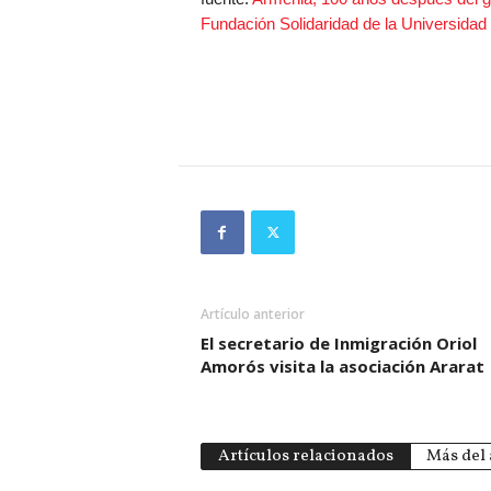
Fundación Solidaridad de la Universidad
Artículo anterior
El secretario de Inmigración Oriol
Amorós visita la asociación Ararat
Artículos relacionados
Más del 