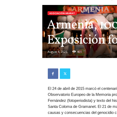
ASOCIACIÓN ARARAT
Armenia, 100
Exposición f
August 4, 2025
401
El 24 de abril de 2015 marcó el centenari
Observatorio Europeo de la Memoria pro
Fernández (fotoperiodista) y texto del h
Santa Coloma de Gramanet. El 21 de may
causas y consecuencias del genocidio co