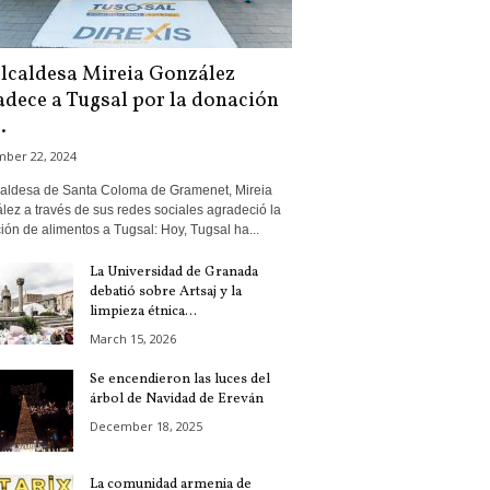
alcaldesa Mireia González
adece a Tugsal por la donación
.
ber 22, 2024
caldesa de Santa Coloma de Gramenet, Mireia
ez a través de sus redes sociales agradeció la
ón de alimentos a Tugsal: Hoy, Tugsal ha...
La Universidad de Granada
debatió sobre Artsaj y la
limpieza étnica...
March 15, 2026
Se encendieron las luces del
árbol de Navidad de Ereván
December 18, 2025
La comunidad armenia de