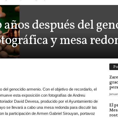
 años después del gen
otográfica y mesa redo
Po
Zare
grac
pers
o del genocidio armenio. Con el objetivo de recordarlo, el
Januar
mueve esta exposición con fotografías de Andreu
istoriador David Devesa, producido por el Ayuntamiento de
El p
o se llevará a cabo una mesa redonda para discutir las
Mesa
n la participación de Armen Gabriel Sirouyan, portavoz
rost