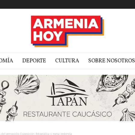
OMÍA
DEPORTE
CULTURA
SOBRE NOSOTROS
del genocidio Exposición fotográfica y mesa redonda