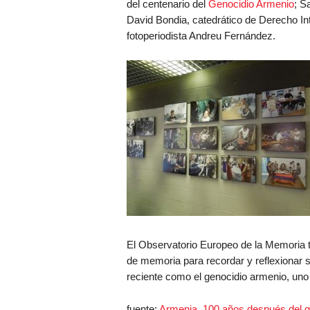
del centenario del
Genocidio Armenio
; S
David Bondia, catedrático de Derecho Int
fotoperiodista Andreu Fernández.
El Observatorio Europeo de la Memoria t
de memoria para recordar y reflexionar s
reciente como el genocidio armenio, uno 
fuente:
Armenia, 100 años después del g