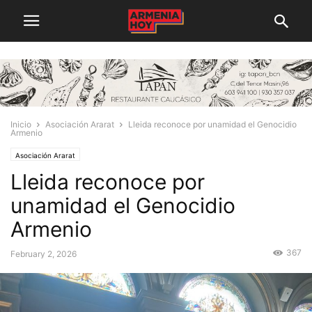
Inicio
Asociación Ararat
Lleida reconoce por unamidad el Genocidio
Armenio
Asociación Ararat
Lleida reconoce por
unamidad el Genocidio
Armenio
367
February 2, 2026