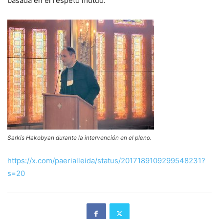
basada en el respeto mutuo.
Sarkis Hakobyan durante la intervención en el pleno.
https://x.com/paerialleida/status/2017189109299548231?
s=20