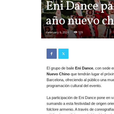
Eni Dance par
año nuevo ch
February 6, 2026
519
El grupo de baile
Eni Dance
, con sede e
Nuevo Chino
que tendrán lugar el próxi
Barcelona, ofreciendo al público una mu
programación cultural del evento.
La participación de Eni Dance pone en va
sumando a esta festividad de origen orien
folclore armenio. A través de coreografía