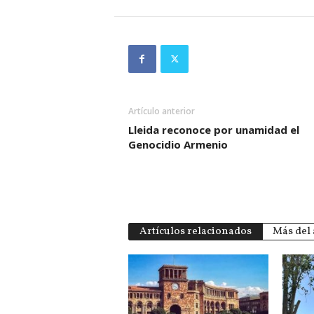
Artículo anterior
Lleida reconoce por unamidad el
Genocidio Armenio
Artículos relacionados
Más del 