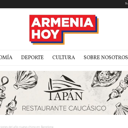
S
OMÍA
DEPORTE
CULTURA
SOBRE NOSOTROS
aciones del año nuevo chino en Barcelona