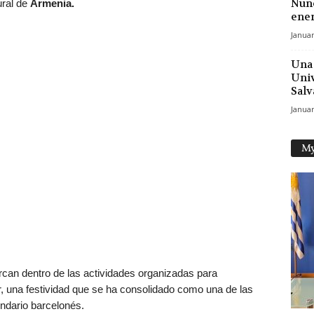
Nune
ural de
Armenia.
ener
Januar
Una 
Univ
Salv
Januar
My
an dentro de las actividades organizadas para
r, una festividad que se ha consolidado como una de las
endario barcelonés.