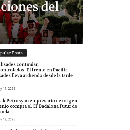
aciones del
pular Posts
alisades continúan
ontrolados. El frente en Pacific
sades lleva ardiendo desde la tarde
y 11, 2025
ak Petrosyan empresario de origen
nio compra el CF Badalona Futur de
nda...
y 19, 2025