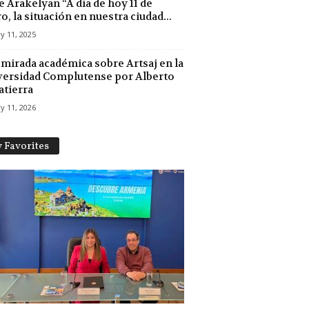
 Arakelyan “A día de hoy 11 de
o, la situación en nuestra ciudad...
y 11, 2025
mirada académica sobre Artsaj en la
ersidad Complutense por Alberto
atierra
y 11, 2026
 Favorites