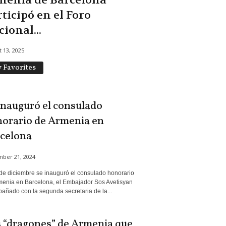
menia de Barcelona
ticipó en el Foro
ional...
 13, 2025
 Favorites
inauguró el consulado
orario de Armenia en
celona
ber 21, 2024
 de diciembre se inauguró el consulado honorario
menia en Barcelona, el Embajador Sos Avetisyan
añado con la segunda secretaria de la...
 “dragones” de Armenia que