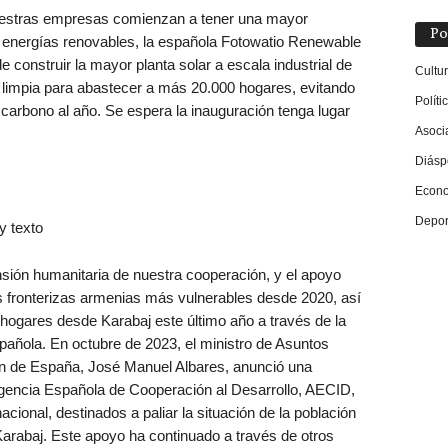
uestras empresas comienzan a tener una mayor
Po
as energías renovables, la española Fotowatio Renewable
 construir la mayor planta solar a escala industrial de
Cultu
 limpia para abastecer a más 20.000 hogares, evitando
Políti
carbono al año. Se espera la inauguración tenga lugar
Asoci
Diásp
Econ
Depor
sión humanitaria de nuestra cooperación, y el apoyo
fronterizas armenias más vulnerables desde 2020, así
hogares desde Karabaj este último año a través de la
añola. En octubre de 2023, el ministro de Asuntos
n de España, José Manuel Albares, anunció una
 Agencia Española de Cooperación al Desarrollo, AECID,
cional, destinados a paliar la situación de la población
rabaj. Este apoyo ha continuado a través de otros