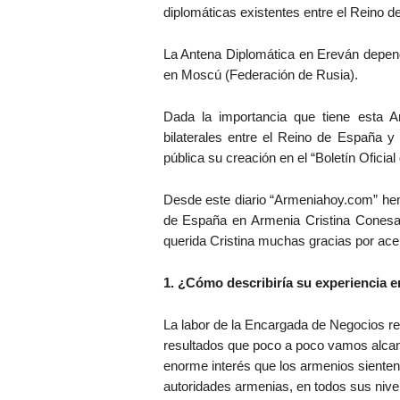
diplomáticas existentes entre el Reino 
La Antena Diplomática en Ereván depen
en Moscú (Federación de Rusia).
Dada la importancia que tiene esta An
bilaterales entre el Reino de España y
pública su creación en el “Boletín Oficial
Desde este diario “Armeniahoy.com” he
de España en Armenia Cristina Conesa S
querida Cristina muchas gracias por acep
1. ¿Cómo describiría su experiencia 
La labor de la Encargada de Negocios re
resultados que poco a poco vamos alcanz
enorme interés que los armenios sienten 
autoridades armenias, en todos sus nivel