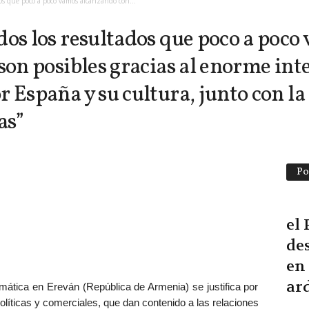
dos que poco a poco vamos alcanzando con...
dos los resultados que poco a poc
son posibles gracias al enorme inte
 España y su cultura, junto con la 
as”
Po
el
des
en 
ard
mática en Ereván (República de Armenia) se justifica por
líticas y comerciales, que dan contenido a las relaciones