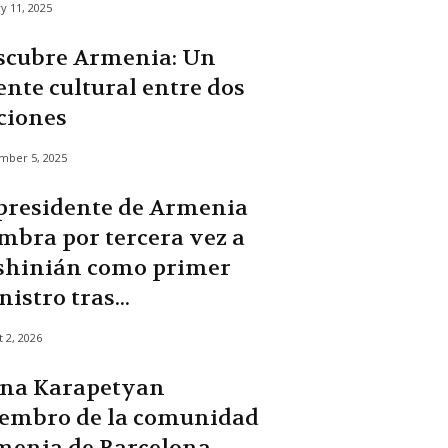
y 11, 2025
scubre Armenia: Un
nte cultural entre dos
ciones
mber 5, 2025
 presidente de Armenia
mbra por tercera vez a
shinián como primer
istro tras...
 2, 2026
na Karapetyan
embro de la comunidad