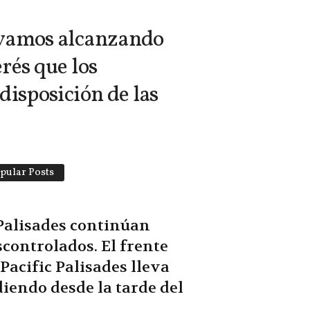
o vamos alcanzando
rés que los
disposición de las
pular Posts
 Palisades continúan
controlados. El frente
Pacific Palisades lleva
iendo desde la tarde del