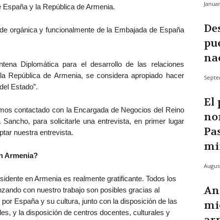
Januar
de España y la República de Armenia.
De
de orgánica y funcionalmente de la Embajada de España
pue
na
tena Diplomática para el desarrollo de las relaciones
 la República de Armenia, se considera apropiado hacer
Septe
 del Estado”.
El
mos contactado con la Encargada de Negocios del Reino
no
ancho, para solicitarle una entrevista, en primer lugar
Pa
tar nuestra entrevista.
min
en Armenia?
August
sidente en Armenia es realmente gratificante. Todos los
An
ando con nuestro trabajo son posibles gracias al
por España y su cultura, junto con la disposición de las
mi
es, y la disposición de centros docentes, culturales y