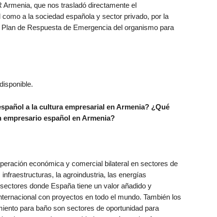
Armenia, que nos trasladó directamente el
 como a la sociedad española y sector privado, por la
al Plan de Respuesta de Emergencia del organismo para
español a la cultura empresarial en Armenia? ¿Qué
un empresario español en Armenia?
peración económica y comercial bilateral en sectores de
nfraestructuras, la agroindustria, las energías
n sectores donde España tiene un valor añadido y
ternacional con proyectos en todo el mundo. También los
amiento para baño son sectores de oportunidad para