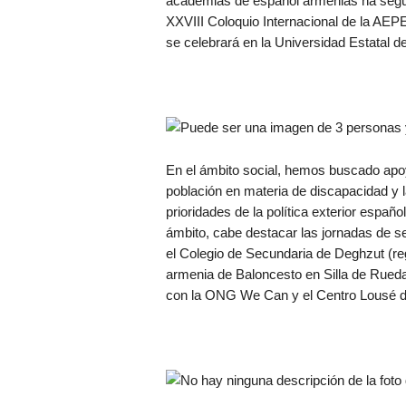
academias de español armenias ha segui
XXVIII Coloquio Internacional de la AEP
se celebrará en la Universidad Estatal d
En el ámbito social, hemos buscado apoya
población en materia de discapacidad y la
prioridades de la política exterior españ
ámbito, cabe destacar las jornadas de s
el Colegio de Secundaria de Deghzut (reg
armenia de Baloncesto en Silla de Rueda
con la ONG We Can y el Centro Lousé de