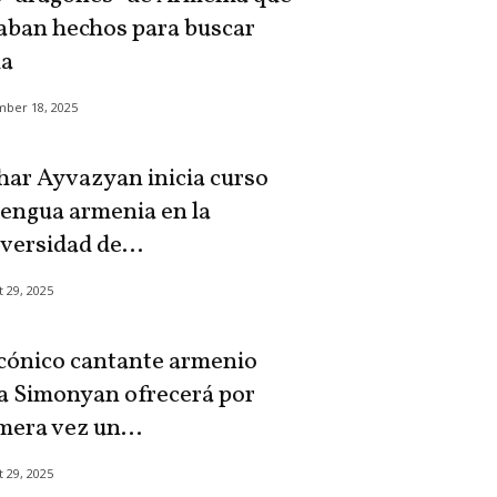
aban hechos para buscar
ua
ber 18, 2025
ar Ayvazyan inicia curso
lengua armenia en la
versidad de...
 29, 2025
icónico cantante armenio
a Simonyan ofrecerá por
mera vez un...
 29, 2025