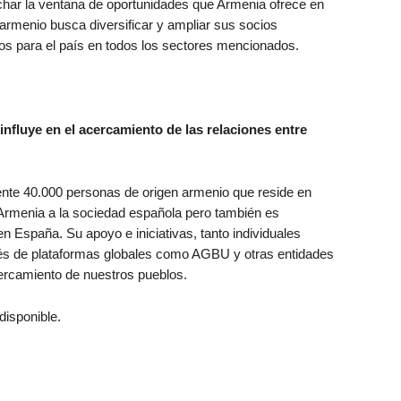
har la ventana de oportunidades que Armenia ofrece en
armenio busca diversificar y ampliar sus socios
cos para el país en todos los sectores mencionados.
fluye en el acercamiento de las relaciones entre
e 40.000 personas de origen armenio que reside en
Armenia a la sociedad española pero también es
n España. Su apoyo e iniciativas, tanto individuales
vés de plataformas globales como AGBU y otras entidades
cercamiento de nuestros pueblos.