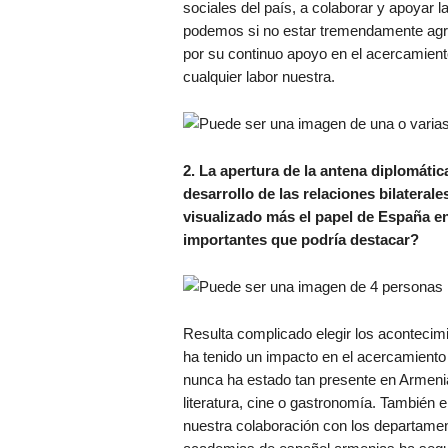
sociales del país, a colaborar y apoyar la
podemos si no estar tremendamente agra
por su continuo apoyo en el acercamient
cualquier labor nuestra.
2. La apertura de la antena diplomáti
desarrollo de las relaciones bilatera
visualizado más el papel de España e
importantes que podría destacar?
Resulta complicado elegir los acontecim
ha tenido un impacto en el acercamiento
nunca ha estado tan presente en Armenia,
literatura, cine o gastronomía. También e
nuestra colaboración con los departamen