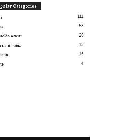
pular Categories
111
ra
58
ca
26
ación Ararat
18
ora armenia
16
omía
4
te