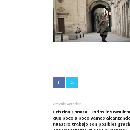
Artículo anterior
Cristina Conesa “Todos los result
que poco a poco vamos alcanzand
nuestro trabajo son posibles gracia