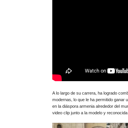
A lo largo de su carrera, ha logrado com
modernas, lo que le ha permitido ganar 
en la diáspora armenia alrededor del mun
video clip junto a la modelo y reconocid