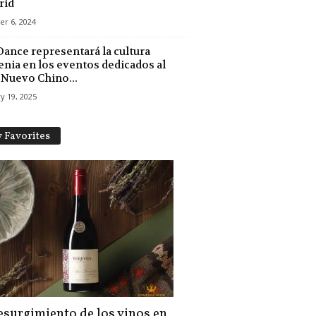
rid
er 6, 2024
Dance representará la cultura
nia en los eventos dedicados al
Nuevo Chino...
y 19, 2025
 Favorites
resurgimiento de los vinos en