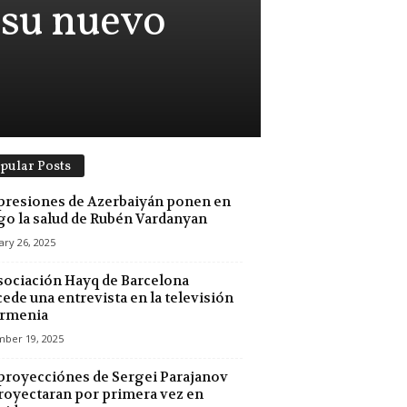
 su nuevo
pular Posts
presiones de Azerbaiyán ponen en
go la salud de Rubén Vardanyan
ry 26, 2025
sociación Hayq de Barcelona
ede una entrevista en la televisión
Armenia
ber 19, 2025
proyecciónes de Sergei Parajanov
royectaran por primera vez en