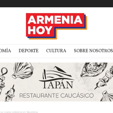
OMÍA
DEPORTE
CULTURA
SOBRE NOSOTROS
 su nuevo videoclip en Barcelona