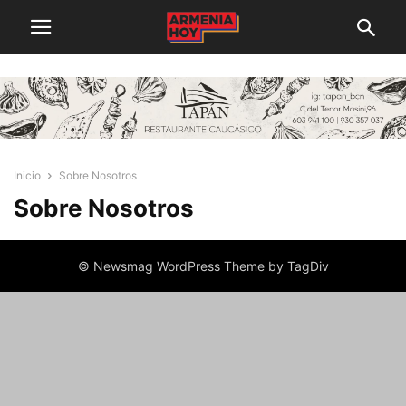
Inicio
Sobre Nosotros
Sobre Nosotros
© Newsmag WordPress Theme by TagDiv