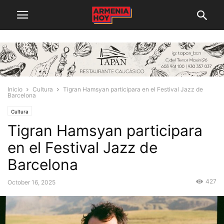
Inicio
Cultura
Tigran Hamsyan participara en el Festival Jazz de
Barcelona
Cultura
Tigran Hamsyan participara
en el Festival Jazz de
Barcelona
427
October 16, 2025