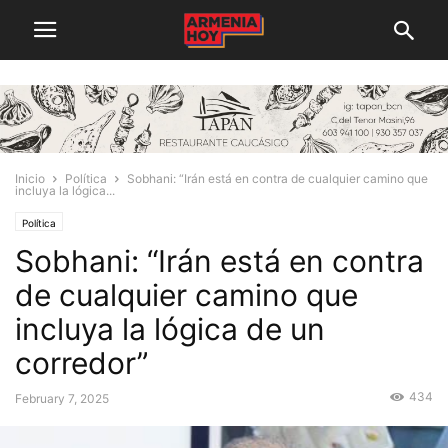
Inicio
Política
Sobhani: “Irán está en contra de cualquier camino que
incluya la lógica...
Política
Sobhani: “Irán está en contra
de cualquier camino que
incluya la lógica de un
corredor”
434
February 7, 2025