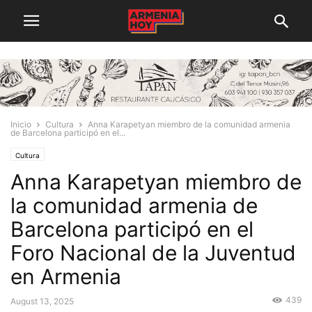
Inicio
Cultura
Anna Karapetyan miembro de la comunidad armenia
de Barcelona participó en el...
Cultura
Anna Karapetyan miembro de
la comunidad armenia de
Barcelona participó en el
Foro Nacional de la Juventud
en Armenia
439
August 13, 2025