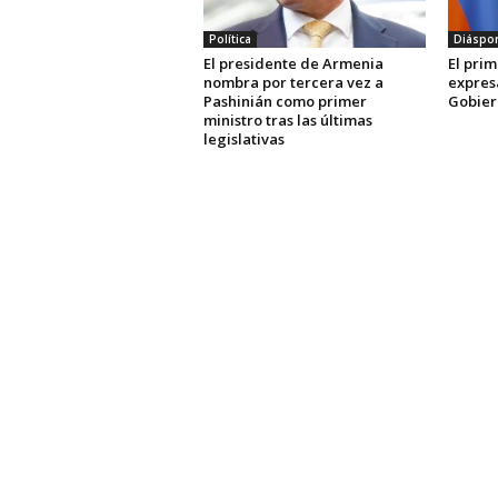
Política
Diáspor
El presidente de Armenia
El pri
nombra por tercera vez a
expres
Pashinián como primer
Gobier
ministro tras las últimas
legislativas