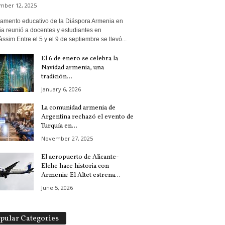
mber 12, 2025
mento educativo de la Diáspora Armenia en
a reunió a docentes y estudiantes en
ssim Entre el 5 y el 9 de septiembre se llevó...
El 6 de enero se celebra la
Navidad armenia, una
tradición...
January 6, 2026
La comunidad armenia de
Argentina rechazó el evento de
Turquía en...
November 27, 2025
El aeropuerto de Alicante-
Elche hace historia con
Armenia: El Altet estrena...
June 5, 2026
pular Categories