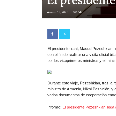
El president
August 18, 2025
542
El presidente iraní, Masud Pezeshkian, i
con el fin de realizar una visita oficial b
por los viceprimeros ministros y el mini
Durante este viaje, Pezeshkian, tras la re
ministro de Armenia, Nikol Pashinián, y 
varios documentos de cooperación entre
Informo:
El presidente Pezeshkian llega