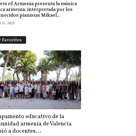
ets of Armenia presenta la música
ica armenia, interpretada por los
nocidos pianistas Mikael...
 31, 2025
 Favorites
pamento educativo de la
unidad armenia de Valencia
nió a docentes...