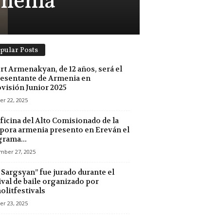
rmenia
pular Posts
rt Armenakyan, de 12 años, será el
esentante de Armenia en
visión Junior 2025
er 22, 2025
ficina del Alto Comisionado de la
pora armenia presento en Ereván el
rama...
mber 27, 2025
 Sargsyan” fue jurado durante el
ival de baile organizado por
litfestivals
er 23, 2025