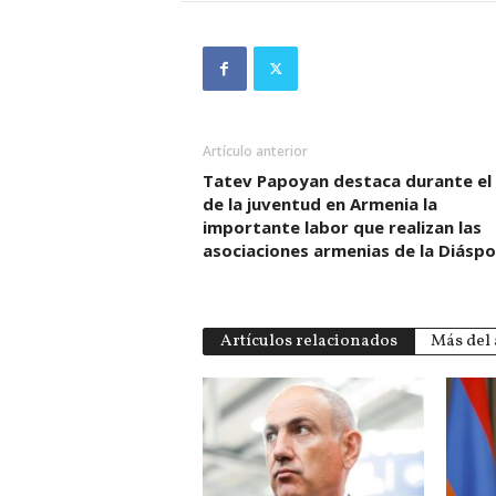
Artículo anterior
Tatev Papoyan destaca durante el
de la juventud en Armenia la
importante labor que realizan las
asociaciones armenias de la Diáspo
Artículos relacionados
Más del 