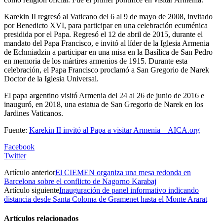
Karekin II regresó al Vaticano del 6 al 9 de mayo de 2008, invitado
por Benedicto XVI, para participar en una celebración ecuménica
presidida por el Papa. Regresó el 12 de abril de 2015, durante el
mandato del Papa Francisco, e invitó al líder de la Iglesia Armenia
de Echmiadzin a participar en una misa en la Basílica de San Pedro
en memoria de los mártires armenios de 1915. Durante esta
celebración, el Papa Francisco proclamó a San Gregorio de Narek
Doctor de la Iglesia Universal.
El papa argentino visitó Armenia del 24 al 26 de junio de 2016 e
inauguró, en 2018, una estatua de San Gregorio de Narek en los
Jardines Vaticanos.
Fuente:
Karekin II invitó al Papa a visitar Armenia – AICA.org
Facebook
Twitter
Artículo anterior
El CIEMEN organiza una mesa redonda en
Barcelona sobre el conflicto de Nagorno Karabaj
Artículo siguiente
Inauguración de panel informativo indicando
distancia desde Santa Coloma de Gramenet hasta el Monte Ararat
Artículos relacionados