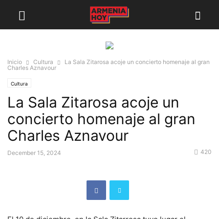
Inicio
Cultura
La Sala Zitarosa acoje un concierto homenaje al gran
Charles Aznavour
Cultura
La Sala Zitarosa acoje un
concierto homenaje al gran
Charles Aznavour
420
December 15, 2024