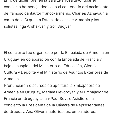
El 10 de diciembre, en la Sala Zitarrosa tuvo lugar el
concierto homenaje dedicado al centenario del nacimiento
del famoso cantautor franco-armenio, Charles Aznavour, a
cargo de la Orquesta Estatal de Jazz de Armenia y los
solistas Inga Arshakyan y Gor Sudjyan.
El concierto fue organizado por la Embajada de Armenia en
Uruguay, en colaboración con la Embajada de Francia y
bajo el auspicio del Ministerio de Educación, Ciencia,
Cultura y Deporte y el Ministerio de Asuntos Exteriores de
Armenia.
Pronunciaron discursos de apertura la Embajadora de
Armenia en Uruguay, Mariam Gevorgyan y el Embajador de
Francia en Uruguay, Jean-Paul Seytre.Asistieron al
concierto la Presidenta de la Cámara de Representantes
de Uruguay, Ana Olivera, autoridades, embajadores,