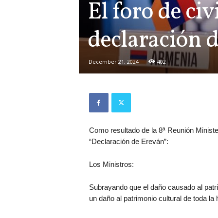
El foro de ci
declaración 
December 21, 2024
402
Como resultado de la 8ª Reunión Minister
“Declaración de Ereván”:
Los Ministros:
Subrayando que el daño causado al patrim
un daño al patrimonio cultural de toda l