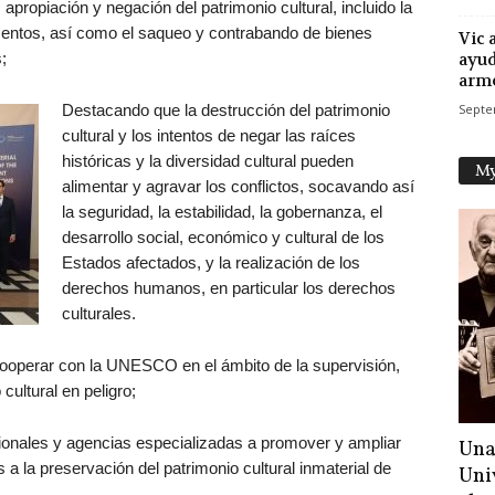
propiación y negación del patrimonio cultural, incluido la
mentos, así como el saqueo y contrabando de bienes
Vic 
;
ayud
arm
Destacando que la destrucción del patrimonio
Septe
cultural y los intentos de negar las raíces
históricas y la diversidad cultural pueden
My
alimentar y agravar los conflictos, socavando así
la seguridad, la estabilidad, la gobernanza, el
desarrollo social, económico y cultural de los
Estados afectados, y la realización de los
derechos humanos, en particular los derechos
culturales.
cooperar con la UNESCO en el ámbito de la supervisión,
cultural en peligro;
cionales y agencias especializadas a promover y ampliar
Una
a la preservación del patrimonio cultural inmaterial de
Uni