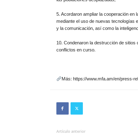
5. Acordaron ampliar la cooperación en la
mediante el uso de nuevas tecnologías e 
y la comunicación, así como la inteligencia
10. Condenaron la destrucción de sitios 
conflictos en curso.
Más: https://www.mfa.am/en/press-r
Artículo anterior