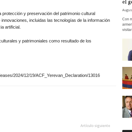
el g
August
 protección y preservación del patrimonio cultural
Con m
innovaciones, incluidas las tecnologías de la información
armeni
 artificial.
visitar
culturales y patrimoniales como resultado de los
eleases/2024/12/19/ACF_Yerevan_Declaration/13016
Artículo siguiente