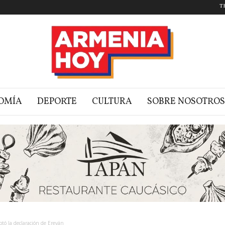
T
OMÍA
DEPORTE
CULTURA
SOBRE NOSOTROS
optó la declaración de Ereván