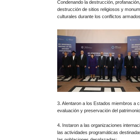
Condenando la destrucción, profanación, a
destrucción de sitios religiosos y monu
culturales durante los conflictos armados
3. Alentaron a los Estados miembros a 
evaluación y preservación del patrimonio 
4. Instaron a las organizaciones interna
las actividades programáticas destinadas 
las poblaciones desplazadas;