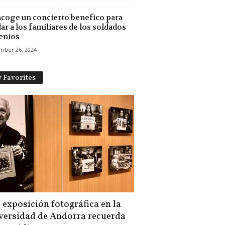
acoge un concierto benefico para
ar a los familiares de los soldados
enios
mber 26, 2024
 Favorites
 exposición fotográfica en la
versidad de Andorra recuerda