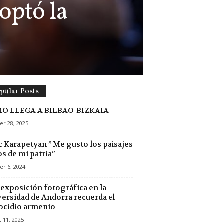
doptó la
pular Posts
O LLEGA A BILBAO-BIZKAIA
er 28, 2025
 Karapetyan ” Me gusto los paisajes
os de mi patria”
er 6, 2024
exposición fotográfica en la
ersidad de Andorra recuerda el
ocidio armenio
 11, 2025