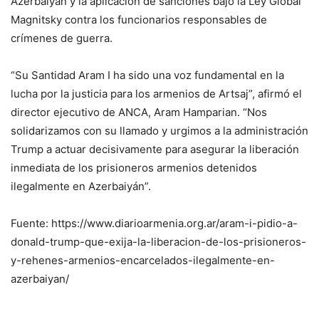
Azerbaiyán y la aplicación de sanciones bajo la Ley Global
Magnitsky contra los funcionarios responsables de
crímenes de guerra.
“Su Santidad Aram I ha sido una voz fundamental en la
lucha por la justicia para los armenios de Artsaj”, afirmó el
director ejecutivo de ANCA, Aram Hamparian. “Nos
solidarizamos con su llamado y urgimos a la administración
Trump a actuar decisivamente para asegurar la liberación
inmediata de los prisioneros armenios detenidos
ilegalmente en Azerbaiyán”.
Fuente: https://www.diarioarmenia.org.ar/aram-i-pidio-a-
donald-trump-que-exija-la-liberacion-de-los-prisioneros-
y-rehenes-armenios-encarcelados-ilegalmente-en-
azerbaiyan/