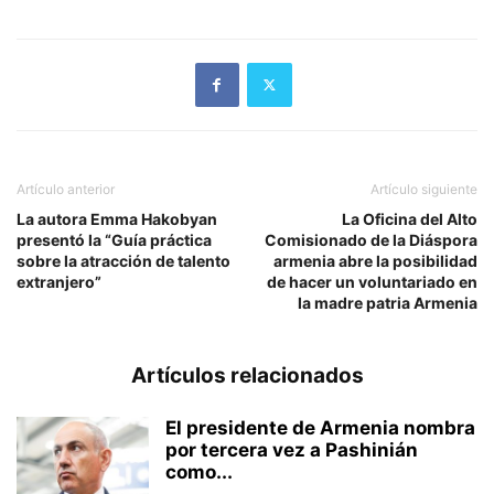
Artículo anterior
Artículo siguiente
La autora Emma Hakobyan
La Oficina del Alto
presentó la “Guía práctica
Comisionado de la Diáspora
sobre la atracción de talento
armenia abre la posibilidad
extranjero”
de hacer un voluntariado en
la madre patria Armenia
Artículos relacionados
El presidente de Armenia nombra
por tercera vez a Pashinián
como...