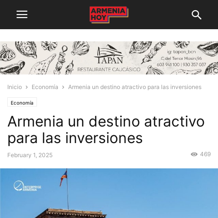
Inicio
Economía
Armenia un destino atractivo para las inversiones
Economía
Armenia un destino atractivo
para las inversiones
469
February 1, 2025