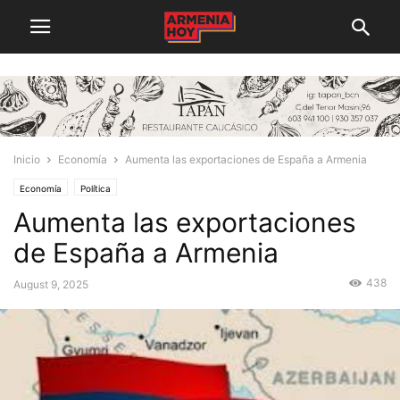
Inicio
Economía
Aumenta las exportaciones de España a Armenia
Economía
Política
Aumenta las exportaciones
de España a Armenia
438
August 9, 2025