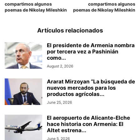
compartimos algunos
compartimos algunos
poemas de Nikolay Mileshkin
poemas de Nikolay Mileshkin
Artículos relacionados
El presidente de Armenia nombra
por tercera vez a Pashinián
como...
August 2, 2026
Ararat Mirzoyan “La búsqueda de
nuevos mercados para los
productos agrícolas...
June 25, 2026
El aeropuerto de Alicante-Elche
hace historia con Armenia: El
Altet estrena...
June 5, 2026